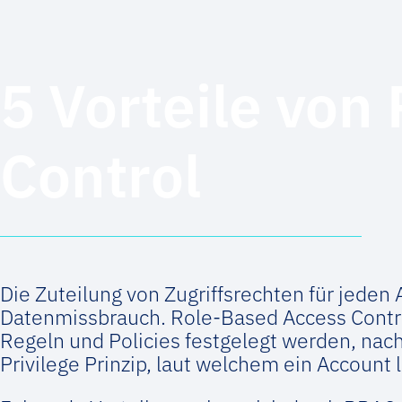
5 Vorteile von
Control
Die Zuteilung von Zugriffsrechten für jeden 
Datenmissbrauch. Role-Based Access Control
Regeln und Policies festgelegt werden, nac
Privilege Prinzip, laut welchem ein Account 