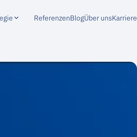
tegie
Referenzen
Blog
Über uns
Karriere