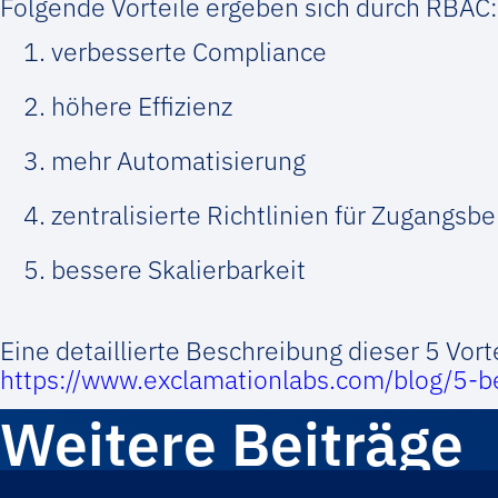
Folgende Vorteile ergeben sich durch RBAC:
verbesserte Compliance
höhere Effizienz
mehr Automatisierung
zentralisierte Richtlinien für Zugangsb
bessere Skalierbarkeit
Eine detaillierte Beschreibung dieser 5 Vorte
https://www.exclamationlabs.com/blog/5-be
Weitere Beiträge