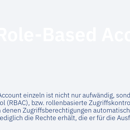
 Role-Based Ac
Account einzeln ist nicht nur aufwändig, sond
 (RBAC), bzw. rollenbasierte Zugriffskontro
h denen Zugriffsberechtigungen automatisch 
lediglich die Rechte erhält, die er für die A